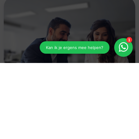
Zakelijke verzekeringen
Meer informatie