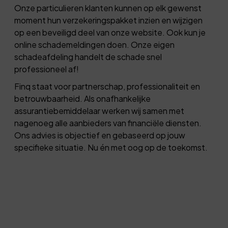
Onze particulieren klanten kunnen op elk gewenst
moment hun verzekeringspakket inzien en wijzigen
op een beveiligd deel van onze website. Ook kun je
online schademeldingen doen. Onze eigen
schadeafdeling handelt de schade snel
professioneel af!
Finq staat voor partnerschap, professionaliteit en
betrouwbaarheid. Als onafhankelijke
assurantiebemiddelaar werken wij samen met
nagenoeg alle aanbieders van financiële diensten.
Ons advies is objectief en gebaseerd op jouw
specifieke situatie. Nu én met oog op de toekomst.