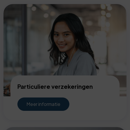
Particuliere verzekeringen
Meer informatie