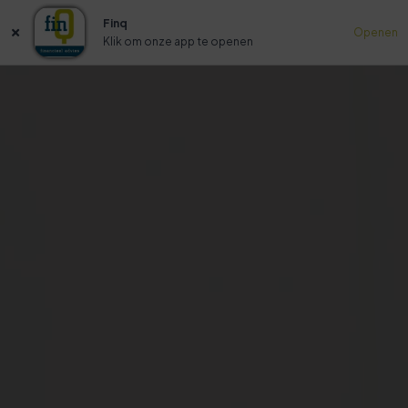
Finq
Openen
Klik om onze app te openen