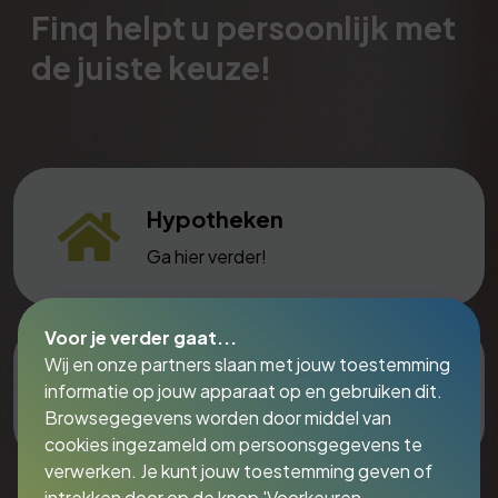
Finq helpt u persoonlijk met
de juiste keuze!
Hypotheken
Ga hier verder!
Voor je verder gaat...
Wij en onze partners slaan met jouw toestemming
Lenen & Sparen
informatie op jouw apparaat op en gebruiken dit.
Ga hier verder!
Browsegegevens worden door middel van
cookies ingezameld om persoonsgegevens te
verwerken. Je kunt jouw toestemming geven of
intrekken door op de knop 'Voorkeuren