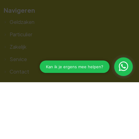
Navigeren
Geldzaken
Particulier
Zakelijk
Service
Contact
App
Contact opnemen