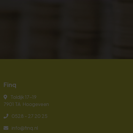
Finq
Toldijk 17-19
7901 TA
Hoogeveen
0528 - 27 20 25
info@finq.nl