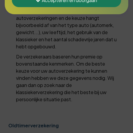
Accepteren en doorgaan
doen, maar let op dat u de juiste keuzes hierbij
maakt. Er zijn tientallen verschillende
autoverzekeringen en de keuze hangt
bijvoorbeeld af van het type auto (automerk,
gewicht...), uw leeftijd, het gebruik van de
klassieker en het aantal schadevrije jaren dat u
hebt opgebouwd.
De verzekeraars baseren hun premie op
bovenstaande kenmerken. Om de beste
keuze voor uw autoverzekering te kunnen
vinden hebben we deze gegevens nodig. Wij
gaan dan op zoek naar de
klassiekerverzekering die het beste bij uw
persoonlijke situatie past.
Oldtimerverzekering