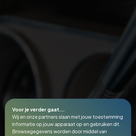
Voor je verder gaat...
Wij en onze partners slaan met jouw toestemming
informatie op jouw apparaat op en gebruiken dit.
Browsegegevens worden door middel van