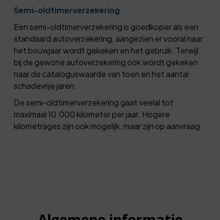
Semi-oldtimerverzekering
Een semi-oldtimerverzekering is goedkoper als een
standaard autoverzekering, aangezien er vooral naar
het bouwjaar wordt gekeken en het gebruik. Terwijl
bij de gewone autoverzekering ook wordt gekeken
naar de cataloguswaarde van toen en het aantal
schadevrije jaren.
De semi-oldtimerverzekering gaat veelal tot
maximaal 10.000 kilometer per jaar. Hogere
kilometrages zijn ook mogelijk, maar zijn op aanvraag.
Algemene informatie