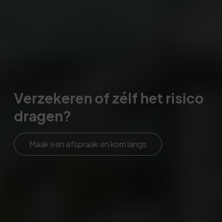
Verzekeren of zélf het risico
dragen?
Maak een afspraak en kom langs