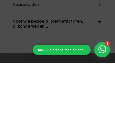
Voorbeelden
Voor wie bedoeld, premiefactoren,
bijzonderheden...