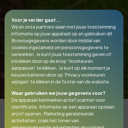
Voor je verder gaat...
Wij en onze partners slaan met jouw toestemming
informatie op jouw apparaat op en gebruiken dit.
Browsegegevens worden door middel van
cookies ingezameld om persoonsgegevens te
verwerken. Je kunt jouw toestemming geven of
intrekken door op de knop 'Voorkeuren
aanpassen' te klikken. Je kunt op elk moment je
keuzes beheren door op 'Privacy voorkeuren
wijzigen' te klikken in de footer van de website.
Waar gebruiken we jouw gegevens voor?
De apparaat kenmerken actief scannen voor
identificatie. Informatie op een apparaat opslaan
en/of openen. Marketing gerelateerde
activiteiten, zoals het tonen van
Mmilieuschade ontstaat
gepersonaliseerde advertenties en content,