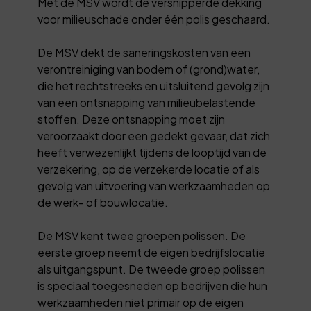
Met de MSV wordt de versnipperde dekking
voor milieuschade onder één polis geschaard.
De MSV dekt de saneringskosten van een
verontreiniging van bodem of (grond)water,
die het rechtstreeks en uitsluitend gevolg zijn
van een ontsnapping van milieubelastende
stoffen. Deze ontsnapping moet zijn
veroorzaakt door een gedekt gevaar, dat zich
heeft verwezenlijkt tijdens de looptijd van de
verzekering, op de verzekerde locatie of als
gevolg van uitvoering van werkzaamheden op
de werk- of bouwlocatie.
De MSV kent twee groepen polissen. De
eerste groep neemt de eigen bedrijfslocatie
als uitgangspunt. De tweede groep polissen
is speciaal toegesneden op bedrijven die hun
werkzaamheden niet primair op de eigen