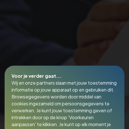
Voor je verder gaat...
Wij en onze partners slaan met jouw toestemming
informatie op jouw apparaat op en gebruiken dit.
Browsegegevens worden door middel van
cookies ingezameld om persoonsgegevens te
verwerken. Je kunt jouw toestemming geven of
intrekken door op de knop 'Voorkeuren
aanpassen' te klikken. Je kunt op elk moment je